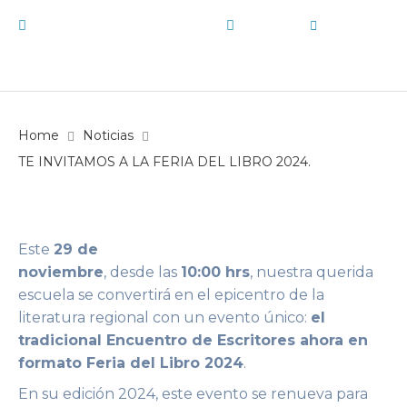
24 de noviembre de 2024
Noticias
by
E15
Home
Noticias
TE INVITAMOS A LA FERIA DEL LIBRO 2024.
Este
29 de
noviembre
, desde las
10:00 hrs
, nuestra querida
escuela se convertirá en el epicentro de la
literatura regional con un evento único:
el
tradicional Encuentro de Escritores ahora en
formato Feria del Libro 2024
.
En su edición 2024, este evento se renueva para