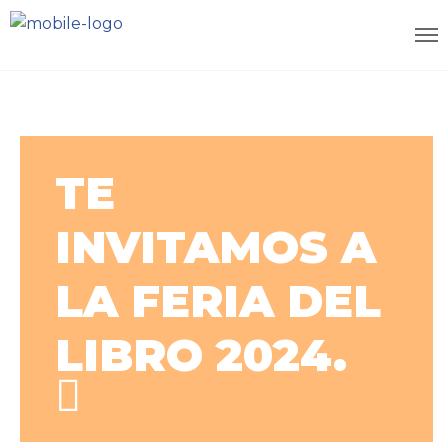
TE
INVITAMOS A
LA FERIA DEL
LIBRO 2024.