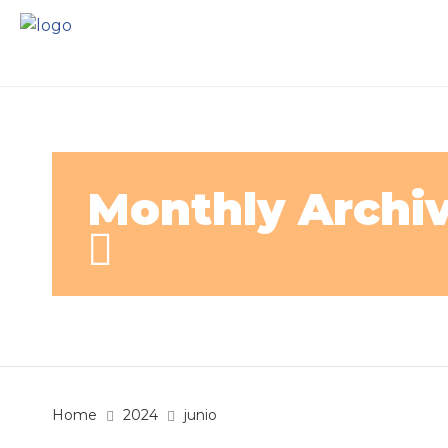
Monthly Archiv
Home
2024
junio