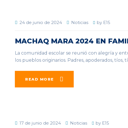
24 de junio de 2024
Noticias
by
E15
MACHAQ MARA 2024 EN FAMIL
La comunidad escolar se reunió con alegría y ent
los pueblos originarios. Padres, apoderados, tíos, t
READ MORE
17 de junio de 2024
Noticias
by
E15