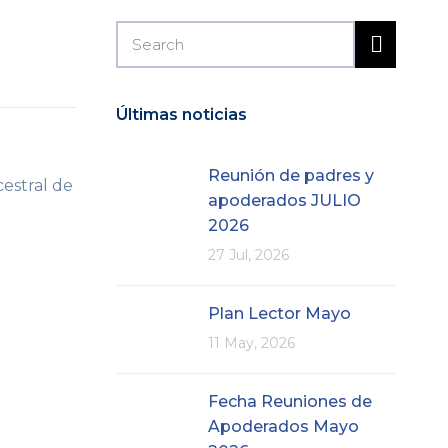
Últimas noticias
Reunión de padres y
estral de
apoderados JULIO
2026
27 Jul, 2026
Plan Lector Mayo
11 May, 2026
Fecha Reuniones de
Apoderados Mayo