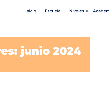
Inicio
Escuela
Niveles
Academ
es: junio 2024