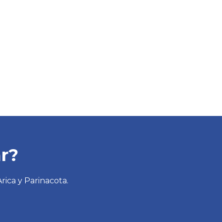
r?
rica y Parinacota.