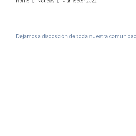
Home
Noticias
Plan lector 2022.
Dejamos a disposición de toda nuestra comunidad e