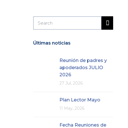
Últimas noticias
Reunión de padres y
apoderados JULIO
2026
27 Jul, 2026
Plan Lector Mayo
11 May, 2026
Fecha Reuniones de