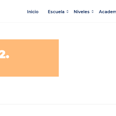
Inicio
Escuela
Niveles
Academ
2.