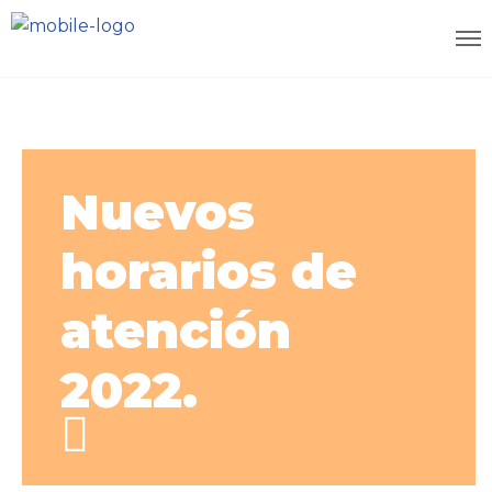
Nuevos
horarios de
atención
2022.