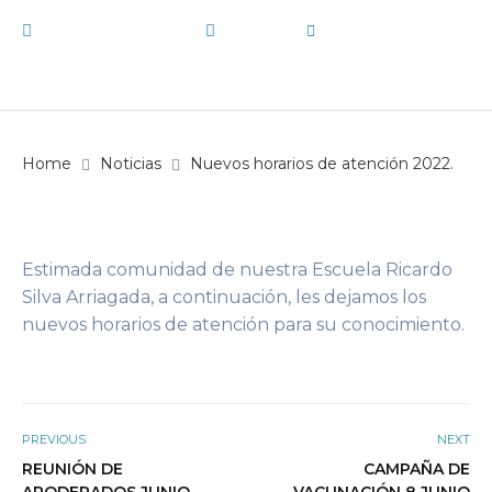
1 de junio de 2022
Noticias
by
E15
Home
Noticias
Nuevos horarios de atención 2022.
Estimada comunidad de nuestra Escuela Ricardo
Silva Arriagada, a continuación, les dejamos los
nuevos horarios de atención para su conocimiento.
PREVIOUS
NEXT
REUNIÓN DE
CAMPAÑA DE
APODERADOS JUNIO
VACUNACIÓN 8 JUNIO