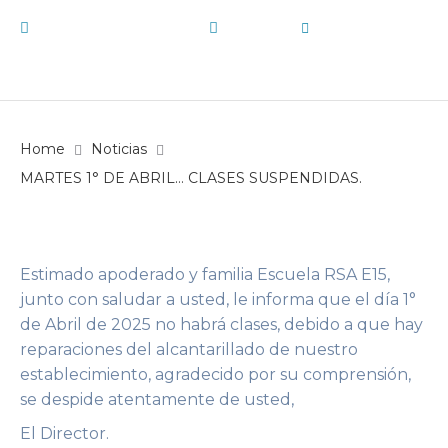
31 de marzo de 2025
Noticias
by
E15
Home
Noticias
MARTES 1° DE ABRIL… CLASES SUSPENDIDAS.
Estimado apoderado y familia Escuela RSA E15,
junto con saludar a usted, le informa que el día 1°
de Abril de 2025 no habrá clases, debido a que hay
reparaciones del alcantarillado de nuestro
establecimiento, agradecido por su comprensión,
se despide atentamente de usted,
El Director.