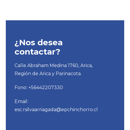
¿Nos desea
contactar?
Calle Abraham Medina 1760, Arica,
Región de Arica y Parinacota.
Fono: +56442207330
Email:
esc.rsilvaarriagada@epchinchorro.cl