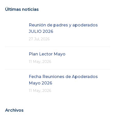
Últimas noticias
Reunión de padres y apoderados
JULIO 2026
27 Jul, 2026
Plan Lector Mayo
11 May, 2026
Fecha Reuniones de Apoderados
Mayo 2026
11 May, 2026
Archivos