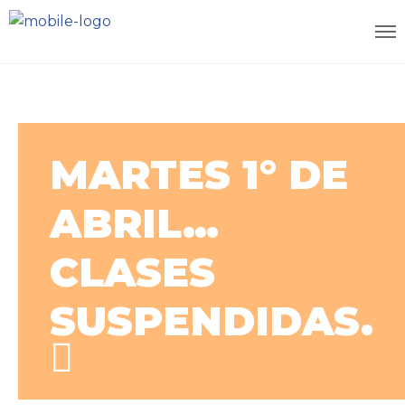
MARTES 1° DE
ABRIL…
CLASES
SUSPENDIDAS.