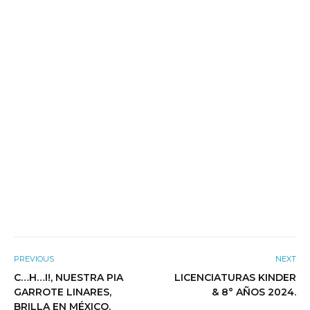
PREVIOUS
NEXT
C…H…I!, NUESTRA PIA
LICENCIATURAS KINDER
GARROTE LINARES,
& 8° AÑOS 2024.
BRILLA EN MÉXICO.