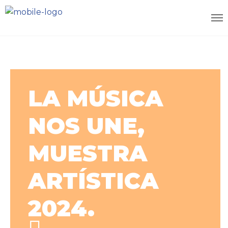
LA MÚSICA
NOS UNE,
MUESTRA
ARTÍSTICA
2024.