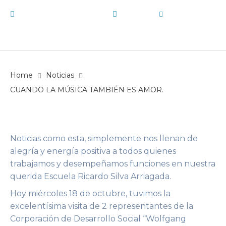
18 de octubre de 2023
Noticias
by
E15
Home
Noticias
CUANDO LA MÚSICA TAMBIÉN ES AMOR.
Noticias como esta, simplemente nos llenan de
alegría y energía positiva a todos quienes
trabajamos y desempeñamos funciones en nuestra
querida Escuela Ricardo Silva Arriagada.
Hoy miércoles 18 de octubre, tuvimos la
excelentísima visita de 2 representantes de la
Corporación de Desarrollo Social “Wolfgang