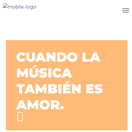
CUANDO LA
MÚSICA
TAMBIÉN ES
AMOR.