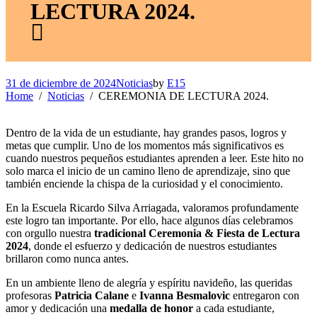
LECTURA 2024.
31 de diciembre de 2024
Noticias
by
E15
Home
Noticias
CEREMONIA DE LECTURA 2024.
Dentro de la vida de un estudiante, hay grandes pasos, logros y
metas que cumplir. Uno de los momentos más significativos es
cuando nuestros pequeños estudiantes aprenden a leer. Este hito no
solo marca el inicio de un camino lleno de aprendizaje, sino que
también enciende la chispa de la curiosidad y el conocimiento.
En la Escuela Ricardo Silva Arriagada, valoramos profundamente
este logro tan importante. Por ello, hace algunos días celebramos
con orgullo nuestra
tradicional Ceremonia & Fiesta de Lectura
2024
, donde el esfuerzo y dedicación de nuestros estudiantes
brillaron como nunca antes.
En un ambiente lleno de alegría y espíritu navideño, las queridas
profesoras
Patricia Calane
e
Ivanna Besmalovic
entregaron con
amor y dedicación una
medalla de honor
a cada estudiante,