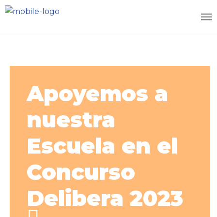
Apoyemos a
nuestra
Escuela en el
Concurso
Delibera 2023