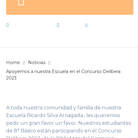
7 de julio de 2023
Noticias
by
E15
Home
Noticias
Apoyemos a nuestra Escuela en el Concurso Delibera
2023
A toda nuestra comunidad y familia de nuestra
Escuela Ricardo Silva Arriagada , les queremos
pedir un gran favor un favor. Nuestros estudiantes
de 8° Básico están participando en el Concurso