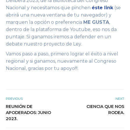
Delibera 2023, de la Biblioteca del Congreso
Nacional y necesitamos que pinchen
éste link
(se
abrirá una nueva ventana de tu navegador) y
marquen la opción o preferencia
ME GUSTA
,
dentro de la plataforma de Youtube, eso nos da
puntaje. Si ganamos iremos a defender en un
debate nuestro proyecto de Ley.
Vamos paso a paso, primero lograr el éxito a nivel
regional y si ganamos, nuevamente al Congreso
Nacional, gracias por tu apoyo!!!.
PREVIOUS
NEXT
REUNIÓN DE
CIENCIA QUE NOS
APODERADOS: JUNIO
RODEA.
2023.