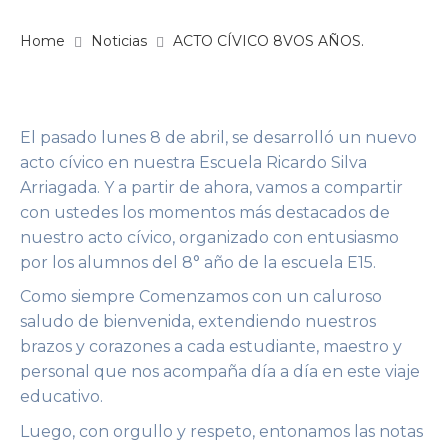
Home
Noticias
ACTO CÍVICO 8VOS AÑOS.
El pasado lunes 8 de abril, se desarrolló un nuevo
acto cívico en nuestra Escuela Ricardo Silva
Arriagada. Y a partir de ahora, vamos a
compartir
con ustedes los momentos más destacados de
nuestro acto cívico, organizado con entusiasmo
por los alumnos del 8° año de la escuela E15.
Como siempre
Comenzamos con un caluroso
saludo de bienvenida, extendiendo nuestros
brazos y corazones a cada estudiante, maestro y
personal que nos acompaña día a día en este viaje
educativo.
Luego, c
on orgullo y respeto, entonamos las notas